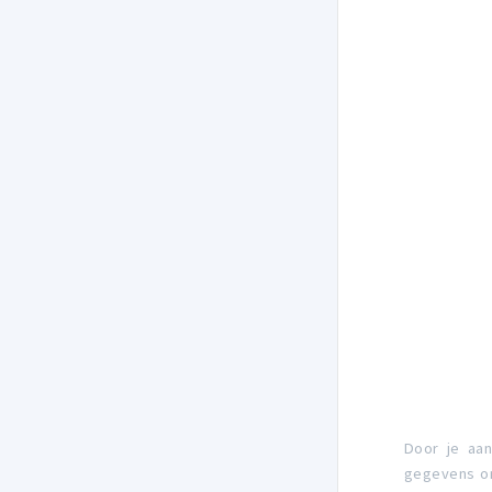
Door je aa
gegevens om