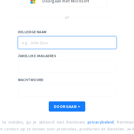
Doorgaan met Microsoft
of
VOLLEDIGE NAAM
ZAKELIJK E-MAILADRES
WACHTWOORD
DOORGAAN >
n te melden, ga je akkoord met Rentmans
privacybeleid
. Rentman
 contact op te nemen over promoties, producten en diensten. Je k