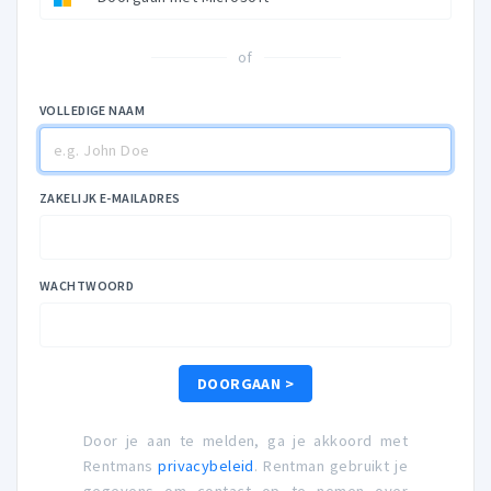
of
VOLLEDIGE NAAM
ZAKELIJK E-MAILADRES
WACHTWOORD
DOORGAAN >
Door je aan te melden, ga je akkoord met
Rentmans
privacybeleid
. Rentman gebruikt je