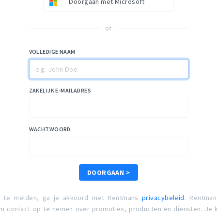
Doorgaan met Microsoft
of
VOLLEDIGE NAAM
ZAKELIJK E-MAILADRES
WACHTWOORD
DOORGAAN >
n te melden, ga je akkoord met Rentmans
privacybeleid
. Rentman
 contact op te nemen over promoties, producten en diensten. Je k