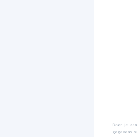
Door je aa
gegevens om