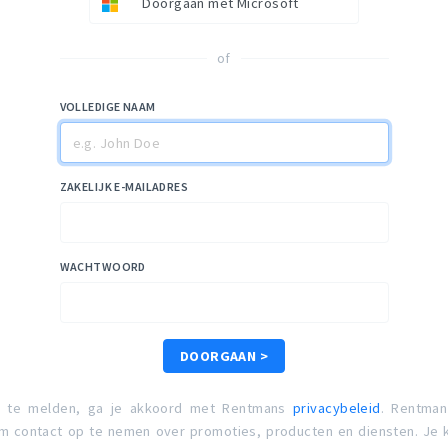
Doorgaan met Microsoft
of
VOLLEDIGE NAAM
ZAKELIJK E-MAILADRES
WACHTWOORD
DOORGAAN >
n te melden, ga je akkoord met Rentmans
privacybeleid
. Rentman
 contact op te nemen over promoties, producten en diensten. Je k