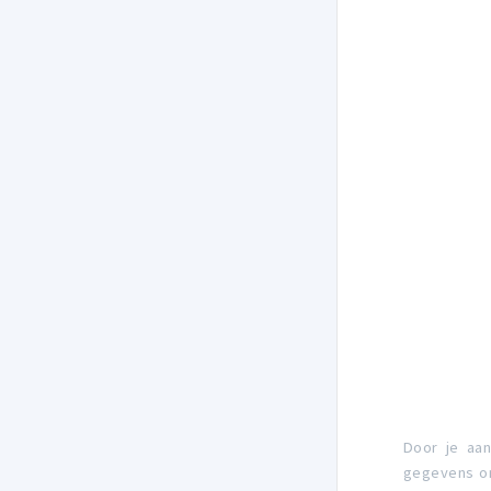
Door je aa
gegevens om