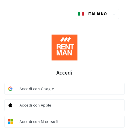
ITALIANO
Accedi
Accedi con Google
Accedi con Apple
Accedi con Microsoft